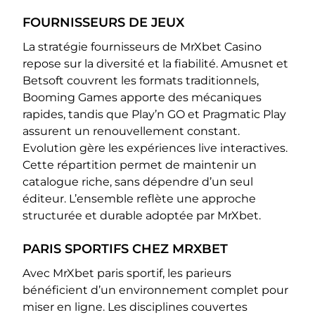
FOURNISSEURS DE JEUX
La stratégie fournisseurs de MrXbet Casino
repose sur la diversité et la fiabilité. Amusnet et
Betsoft couvrent les formats traditionnels,
Booming Games apporte des mécaniques
rapides, tandis que Play’n GO et Pragmatic Play
assurent un renouvellement constant.
Evolution gère les expériences live interactives.
Cette répartition permet de maintenir un
catalogue riche, sans dépendre d’un seul
éditeur. L’ensemble reflète une approche
structurée et durable adoptée par MrXbet.
PARIS SPORTIFS CHEZ MRXBET
Avec MrXbet paris sportif, les parieurs
bénéficient d’un environnement complet pour
miser en ligne. Les disciplines couvertes