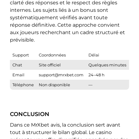
clarté des réponses et le respect des règles
internes. Les sujets liés à un bonus sont
systématiquement vérifiés avant toute
réponse définitive. Cette approche convient
aux joueurs recherchant un cadre structuré et
prévisible.
Support
Coordonnées
Délai
Chat
Site officiel
Quelques minutes
Email
support@mrxbet.com
24–48 h
Téléphone
Non disponible
—
CONCLUSION
Dans ce MrXbet avis, la conclusion sert avant
tout à structurer le bilan global. Le casino