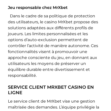
Jeu responsable chez MrXbet
Dans le cadre de sa politique de protection
des utilisateurs, le casino MrXbet propose des
solutions adaptées aux différents profils de
joueurs. Les limites personnalisées et les
options d’auto-exclusion permettent de
contrôler l’activité de manière autonome. Ces
fonctionnalités visent à promouvoir une
approche consciente du jeu, en donnant aux
utilisateurs les moyens de préserver un
équilibre durable entre divertissement et
responsabilité.
SERVICE CLIENT MRXBET CASINO EN
LIGNE
Le service client de MrXbet vise une gestion
maîtrisée des demandes. L’équipe privilégie la