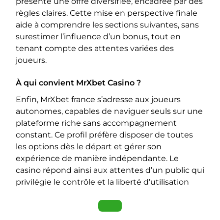
présente une offre diversifiée, encadrée par des
règles claires. Cette mise en perspective finale
aide à comprendre les sections suivantes, sans
surestimer l’influence d’un bonus, tout en
tenant compte des attentes variées des
joueurs.
À qui convient MrXbet Casino ?
Enfin, MrXbet france s’adresse aux joueurs
autonomes, capables de naviguer seuls sur une
plateforme riche sans accompagnement
constant. Ce profil préfère disposer de toutes
les options dès le départ et gérer son
expérience de manière indépendante. Le
casino répond ainsi aux attentes d’un public qui
privilégie le contrôle et la liberté d’utilisation