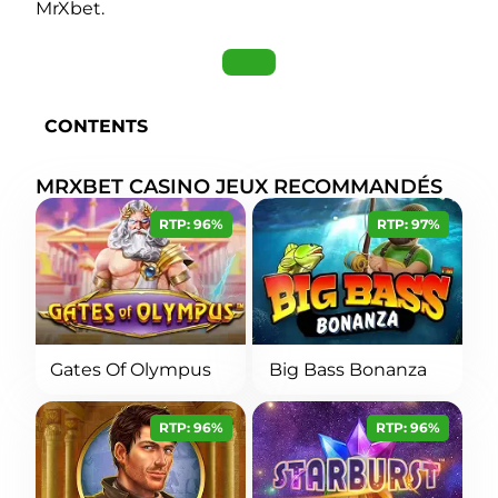
MrXbet.
CONTENTS
Présentation générale de MrXbet
MRXBET CASINO JEUX RECOMMANDÉS
MrXbet bonus
RTP: 96%
RTP: 97%
MrXbet bonus de bienvenue
MrXbet Casino bonus sans dépôt
Bonus réguliers chez MrXbet
Gates Of Olympus
Big Bass Bonanza
Codes promotionnels
RTP: 96%
RTP: 96%
Bonus pour les paris sportifs
MrXbet connexion