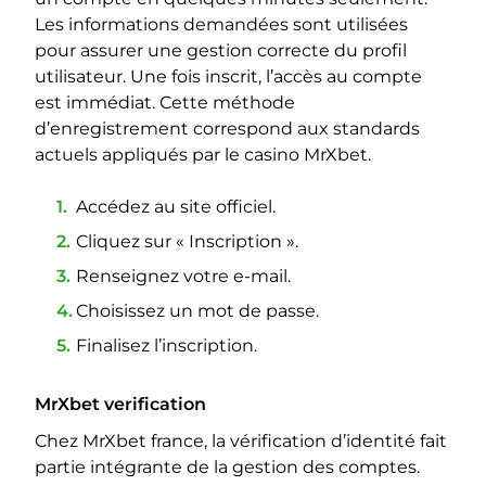
Les informations demandées sont utilisées
pour assurer une gestion correcte du profil
utilisateur. Une fois inscrit, l’accès au compte
est immédiat. Cette méthode
d’enregistrement correspond aux standards
actuels appliqués par le casino MrXbet.
Accédez au site officiel.
Cliquez sur « Inscription ».
Renseignez votre e-mail.
Choisissez un mot de passe.
Finalisez l’inscription.
MrXbet verification
Chez MrXbet france, la vérification d’identité fait
partie intégrante de la gestion des comptes.