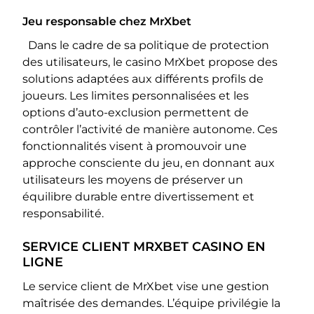
Jeu responsable chez MrXbet
Dans le cadre de sa politique de protection
des utilisateurs, le casino MrXbet propose des
solutions adaptées aux différents profils de
joueurs. Les limites personnalisées et les
options d’auto-exclusion permettent de
contrôler l’activité de manière autonome. Ces
fonctionnalités visent à promouvoir une
approche consciente du jeu, en donnant aux
utilisateurs les moyens de préserver un
équilibre durable entre divertissement et
responsabilité.
SERVICE CLIENT MRXBET CASINO EN
LIGNE
Le service client de MrXbet vise une gestion
maîtrisée des demandes. L’équipe privilégie la