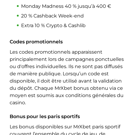
Monday Madness 40 % jusqu’à 400 €
20 % Cashback Week-end
Extra 10 % Crypto & Cashlib
Codes promotionnels
Les codes promotionnels apparaissent
principalement lors de campagnes ponctuelles
ou d'offres individuelles. Ils ne sont pas diffusés
de manière publique. Lorsqu’un code est
disponible, il doit être utilisé avant la validation
du dépôt. Chaque MrXbet bonus obtenu via ce
moyen est soumis aux conditions générales du
casino.
Bonus pour les paris sportifs
Les bonus disponibles sur MrXbet paris sportif
couvrent l’ensemble du cycle de jeu, de