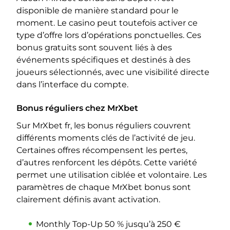
disponible de manière standard pour le
moment. Le casino peut toutefois activer ce
type d’offre lors d’opérations ponctuelles. Ces
bonus gratuits sont souvent liés à des
événements spécifiques et destinés à des
joueurs sélectionnés, avec une visibilité directe
dans l’interface du compte.
Bonus réguliers chez MrXbet
Sur MrXbet fr, les bonus réguliers couvrent
différents moments clés de l’activité de jeu.
Certaines offres récompensent les pertes,
d’autres renforcent les dépôts. Cette variété
permet une utilisation ciblée et volontaire. Les
paramètres de chaque MrXbet bonus sont
clairement définis avant activation.
Monthly Top-Up 50 % jusqu’à 250 €