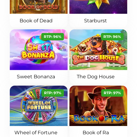
MrXbet Casino inscription
Book of Dead
Starburst
MrXbet verification
Jeux disponibles sur MrXbet
RTP: 96%
RTP: 96%
Machines à sous
Jeux de table
Casino en direct
Sweet Bonanza
The Dog House
Mini-jeux et jackpots
RTP: 97%
RTP: 97%
Fournisseurs de jeux
Paris sportifs chez MrXbet
MrXbet Casino mobile
MrXbet app
Wheel of Fortune
Book of Ra