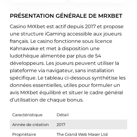
Méthodes de paiement
PRÉSENTATION GÉNÉRALE DE MRXBET
Comment effectuer un dépôt sur MrXbet ?
Casino MrXbet est actif depuis 2017 et propose
MrXbet Casino retrait
une structure iGaming accessible aux joueurs
français. Le casino fonctionne sous licence
Sécurité et jeu responsable MrXbet
Kahnawake et met à disposition une
ludothèque alimentée par plus de 54
Protection des données chez MrXbet
développeurs. Les joueurs peuvent utiliser la
Équité des jeux
plateforme via navigateur, sans installation
spécifique. Le tableau ci-dessous synthétise les
Jeu responsable chez MrXbet
données essentielles, utiles pour formuler un
avis MrXbet équilibré et situer le cadre général
Service client MrXbet Casino en ligne
d’utilisation de chaque bonus.
Conclusion
Caractéristique
Détail
À qui convient MrXbet Casino ?
Année de création
2017
Propriétaire
The Grand Web Maser Ltd