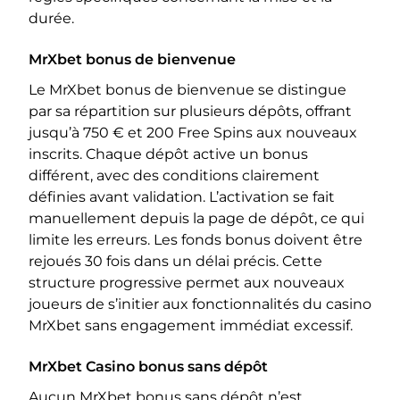
durée.
MrXbet bonus de bienvenue
Le MrXbet bonus de bienvenue se distingue
par sa répartition sur plusieurs dépôts, offrant
jusqu’à 750 € et 200 Free Spins aux nouveaux
inscrits. Chaque dépôt active un bonus
différent, avec des conditions clairement
définies avant validation. L’activation se fait
manuellement depuis la page de dépôt, ce qui
limite les erreurs. Les fonds bonus doivent être
rejoués 30 fois dans un délai précis. Cette
structure progressive permet aux nouveaux
joueurs de s’initier aux fonctionnalités du casino
MrXbet sans engagement immédiat excessif.
MrXbet Casino bonus sans dépôt
Aucun MrXbet bonus sans dépôt n’est