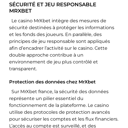
SÉCURITÉ ET JEU RESPONSABLE
MRXBET
Le casino MrXbet intègre des mesures de
sécurité destinées à protéger les informations
et les fonds des joueurs. En parallèle, des
principes de jeu responsable sont appliqués
afin d’encadrer l’activité sur le casino. Cette
double approche contribue à un
environnement de jeu plus contrôlé et
transparent.
Protection des données chez MrXbet
Sur MrXbet france, la sécurité des données
représente un pilier essentiel du
fonctionnement de la plateforme. Le casino
utilise des protocoles de protection avancés
pour sécuriser les comptes et les flux financiers.
L’accès au compte est surveillé, et des