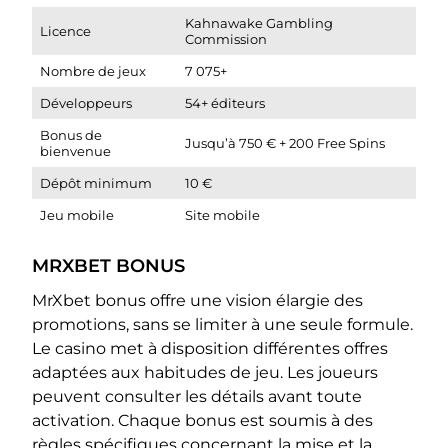
Kahnawake Gambling
Licence
Commission
Nombre de jeux
7 075+
Développeurs
54+ éditeurs
Bonus de
Jusqu’à 750 € + 200 Free Spins
bienvenue
Dépôt minimum
10 €
Jeu mobile
Site mobile
MRXBET BONUS
MrXbet bonus offre une vision élargie des
promotions, sans se limiter à une seule formule.
Le casino met à disposition différentes offres
adaptées aux habitudes de jeu. Les joueurs
peuvent consulter les détails avant toute
activation. Chaque bonus est soumis à des
règles spécifiques concernant la mise et la